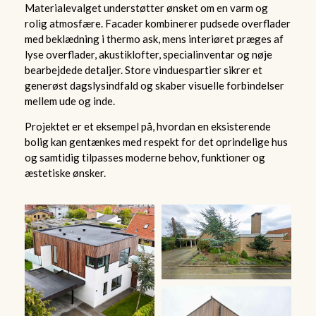
Materialevalget understøtter ønsket om en varm og
rolig atmosfære. Facader kombinerer pudsede overflader
med beklædning i thermo ask, mens interiøret præges af
lyse overflader, akustiklofter, specialinventar og nøje
bearbejdede detaljer. Store vinduespartier sikrer et
generøst dagslysindfald og skaber visuelle forbindelser
mellem ude og inde.
Projektet er et eksempel på, hvordan en eksisterende
bolig kan gentænkes med respekt for det oprindelige hus
og samtidig tilpasses moderne behov, funktioner og
æstetiske ønsker.