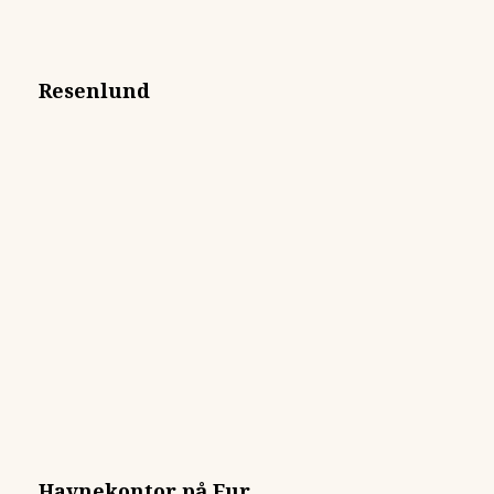
Resenlund
Havnekontor på Fur