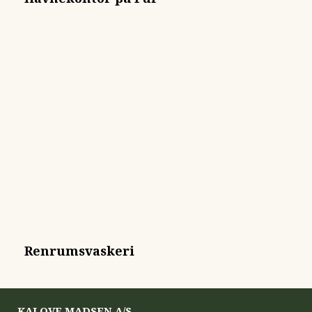
Renrumsvaskeri
KAJ OVE MADSEN A/S