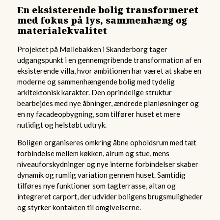
En eksisterende bolig transformeret
med fokus på lys, sammenhæng og
materialekvalitet
Projektet på Møllebakken i Skanderborg tager
udgangspunkt i en gennemgribende transformation af en
eksisterende villa, hvor ambitionen har været at skabe en
moderne og sammenhængende bolig med tydelig
arkitektonisk karakter. Den oprindelige struktur
bearbejdes med nye åbninger, ændrede planløsninger og
en ny facadeopbygning, som tilfører huset et mere
nutidigt og helstøbt udtryk.
Boligen organiseres omkring åbne opholdsrum med tæt
forbindelse mellem køkken, alrum og stue, mens
niveauforskydninger og nye interne forbindelser skaber
dynamik og rumlig variation gennem huset. Samtidig
tilføres nye funktioner som tagterrasse, altan og
integreret carport, der udvider boligens brugsmuligheder
og styrker kontakten til omgivelserne.