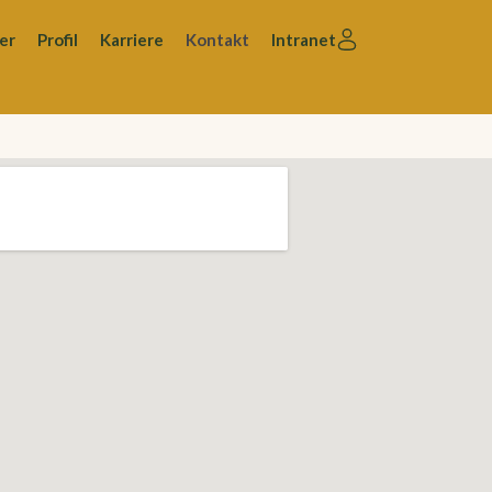
er
Profil
Karriere
Kontakt
Intranet