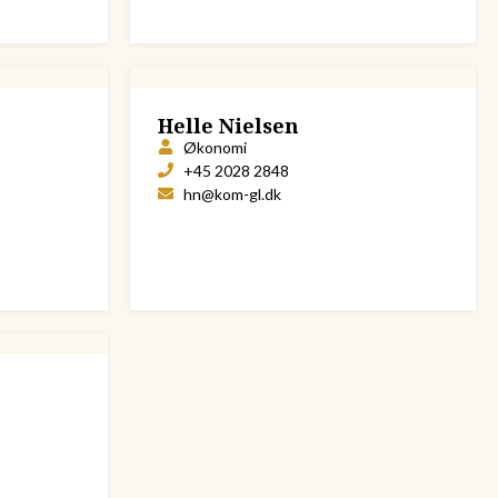
Helle Nielsen
Økonomi
+45 2028 2848
hn@kom-gl.dk