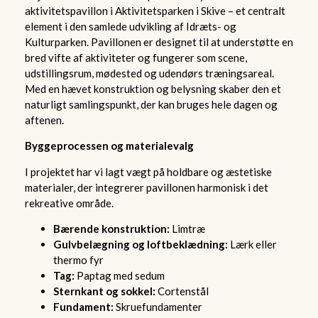
aktivitetspavillon i Aktivitetsparken i Skive – et centralt
element i den samlede udvikling af Idræts- og
Kulturparken. Pavillonen er designet til at understøtte en
bred vifte af aktiviteter og fungerer som scene,
udstillingsrum, mødested og udendørs træningsareal.
Med en hævet konstruktion og belysning skaber den et
naturligt samlingspunkt, der kan bruges hele dagen og
aftenen.
Byggeprocessen og materialevalg
I projektet har vi lagt vægt på holdbare og æstetiske
materialer, der integrerer pavillonen harmonisk i det
rekreative område.
Bærende konstruktion:
Limtræ
Gulvbelægning og loftbeklædning:
Lærk eller
thermo fyr
Tag:
Paptag med sedum
Sternkant og sokkel:
Cortenstål
Fundament:
Skruefundamenter