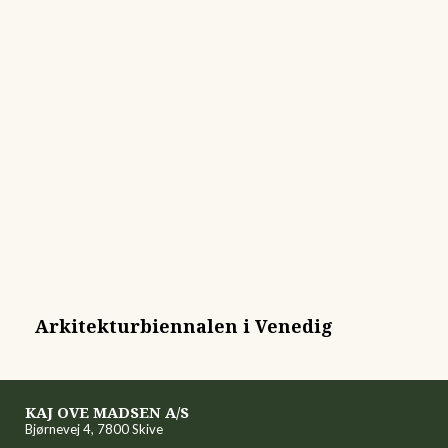
Arkitekturbiennalen i Venedig
KAJ OVE MADSEN A/S
Bjørnevej 4, 7800 Skive