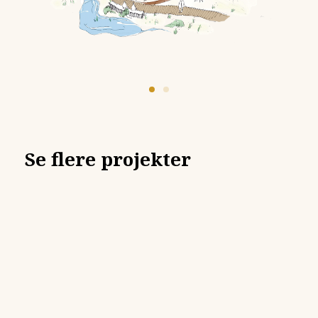
Se flere projekter