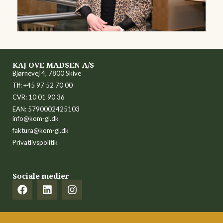
KAJ OVE MADSEN A/S
Bjørnevej 4, 7800 Skive
Tlf: +45 97 52 70 00
CVR: 10 01 90 36
EAN: 5790002425103
info@kom-gl.dk
faktura@kom-gl.dk
Privatlivspolitik
Sociale medier