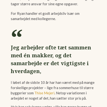
tager større ansvar for sine egne opgaver.
For Ryan handler et godt arbejdsliv især om
samarbejdet med kollegerne.
Jeg arbejder ofte tæt sammen
med én makker, og det
samarbejde er det vigtigste i
hverdagen,
I løbet af de sidste 10 år har han været med på mange
forskellige projekter – lige fra sommerhuse til større
byggerier som
Thise Mejeri
. Netop variationen i
arbejdet er noget af det, han sætter stor pris på.
Hvis han selv kunne vælge, ville han gerne bygge et