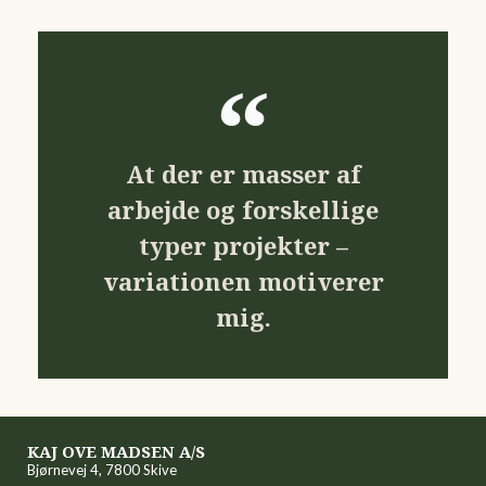
At der er masser af
arbejde og forskellige
typer projekter –
variationen motiverer
mig.
KAJ OVE MADSEN A/S
Bjørnevej 4, 7800 Skive