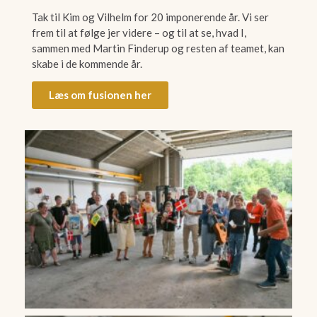
Tak til Kim og Vilhelm for 20 imponerende år. Vi ser
frem til at følge jer videre – og til at se, hvad I,
sammen med Martin Finderup og resten af teamet, kan
skabe i de kommende år.
Læs om fusionen her