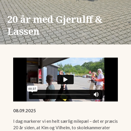
20 år med Gjerulff &
Lassen
08.09.2025
I dag markerer vi en helt særlig milepæl – det er præcis
20 år siden, at Kim og Vilhelm, to skolekammerater