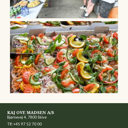
KAJ OVE MADSEN A/S
Bjørnevej 4, 7800 Skive
Tlf: +45 97 52 70 00